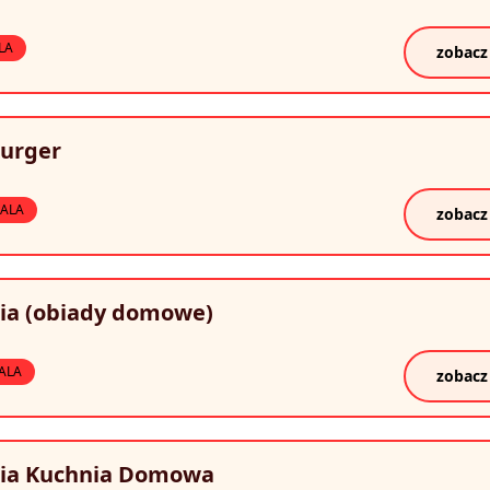
LA
zobacz
Burger
ALA
zobacz
nia (obiady domowe)
ALA
zobacz
nia Kuchnia Domowa