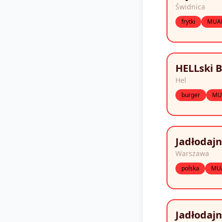
Świdnica
frytki
MUA
HELLski 
Hel
burger
MU
Jadłodaj
Warszawa
polska
MU
Jadłodaj