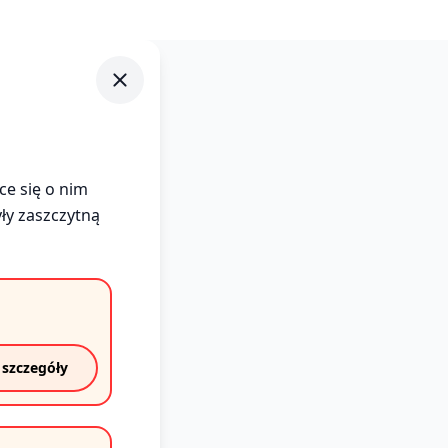
close
ce się o nim
yły zaszczytną
 szczegóły