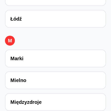
Łódź
M
Marki
Mielno
Międzyzdroje