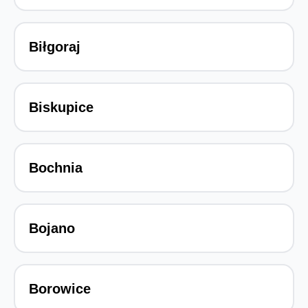
Biłgoraj
Biskupice
Bochnia
Bojano
Borowice