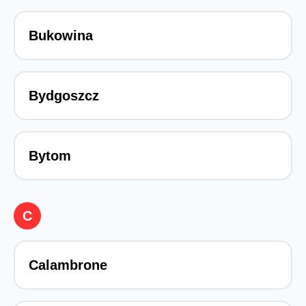
Bukowina
Bydgoszcz
Bytom
C
Calambrone