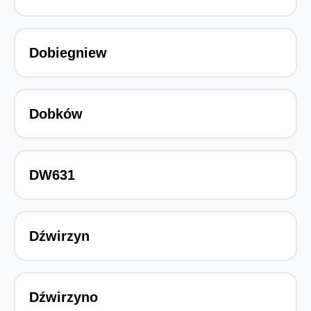
Dobiegniew
Dobków
DW631
Dźwirzyn
Dźwirzyno