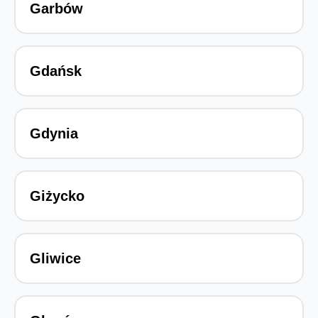
Garbów
Gdańsk
Gdynia
Giżycko
Gliwice