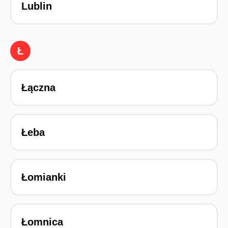
Lublin
Ł
Łączna
Łeba
Łomianki
Łomnica