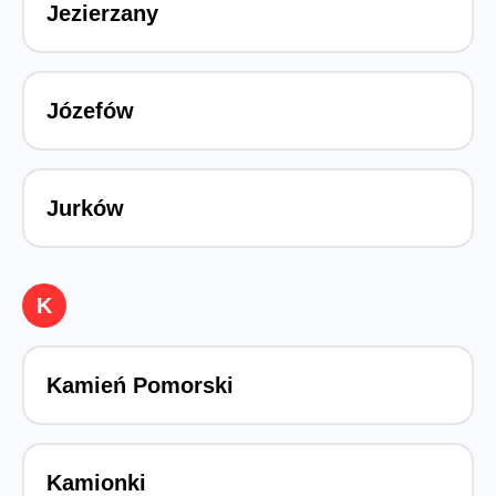
Jezierzany
Józefów
Jurków
K
Kamień Pomorski
Kamionki