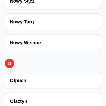
Nowy Sącz
Nowy Targ
Nowy Wiśnicz
O
Olpuch
Olsztyn