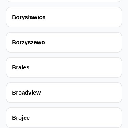
Borysławice
Borzyszewo
Braies
Broadview
Brojce