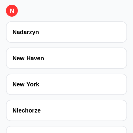
N
Nadarzyn
New Haven
New York
Niechorze