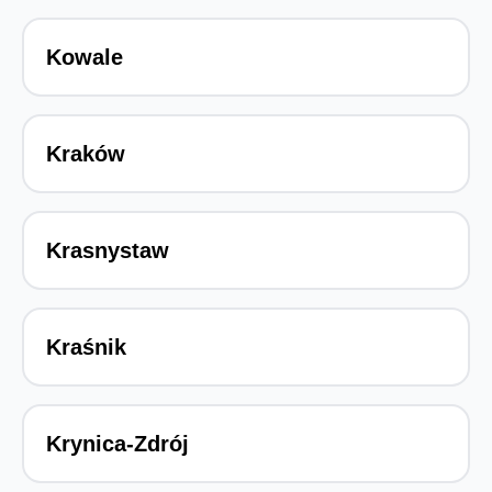
Kowale
Kraków
Krasnystaw
Kraśnik
Krynica-Zdrój