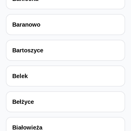
Baranowo
Bartoszyce
Belek
Bełżyce
Białowieża