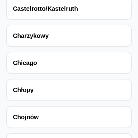
Castelrotto/Kastelruth
Charzykowy
Chicago
Chłopy
Chojnów