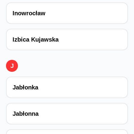
Inowrocław
Izbica Kujawska
J
Jabłonka
Jabłonna