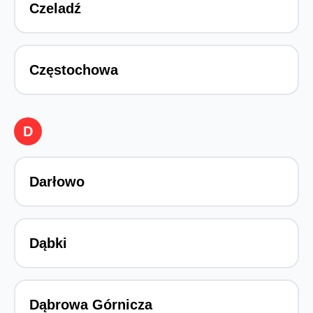
Czeladź
Częstochowa
D
Darłowo
Dąbki
Dąbrowa Górnicza