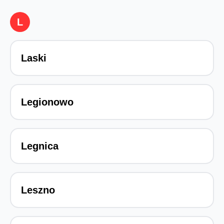
L
Laski
Legionowo
Legnica
Leszno